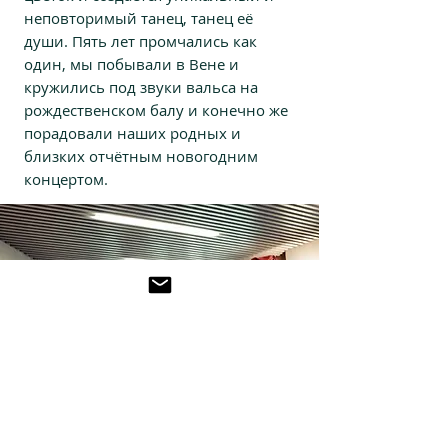
неповторимый танец, танец её
души. Пять лет промчались как
один, мы побывали в Вене и
кружились под звуки вальса на
рождественском балу и конечно же
порадовали наших родных и
близких отчётным новогодним
концертом.