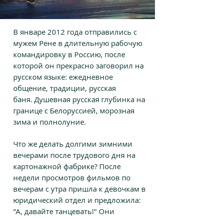
В январе 2012 года отправились с
мужем Рене в длительную рабочую
командировку в Россию, после
которой он прекрасно заговорил на
русском языке: ежедневное
общение, традиции, русская
баня.
Душевная русская глубинка на
границе с Белоруссией, морозная
зима и полнолуние.
Что же делать долгими зимними
вечерами после трудового дня на
картонажной фабрике? После
недели просмотров фильмов по
вечерам с утра пришла к девочкам в
юридический отдел и предложила:
"А, давайте танцевать!" Они