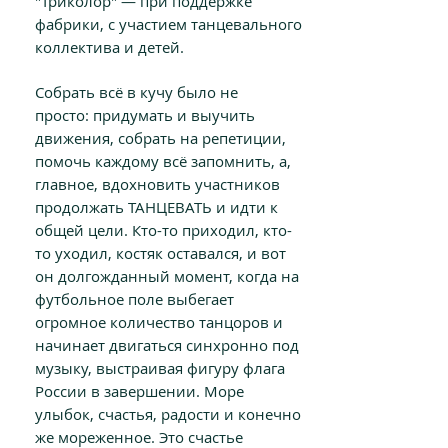
"Триколор" — при поддержке
фабрики, с участием танцевального
коллектива и детей.
Собрать всё в кучу было не
просто: придумать и выучить
движения, собрать на репетиции,
помочь каждому всё запомнить, а,
главное, вдохновить участников
продолжать ТАНЦЕВАТЬ и идти к
общей цели. Кто-то приходил, кто-
то уходил, костяк оставался, и вот
он долгожданный момент, когда на
футбольное поле выбегает
огромное количество танцоров и
начинает двигаться синхронно под
музыку, выстраивая фигуру флага
России в завершении.
Море
улыбок, счастья, радости и конечно
же мореженное. Это счастье