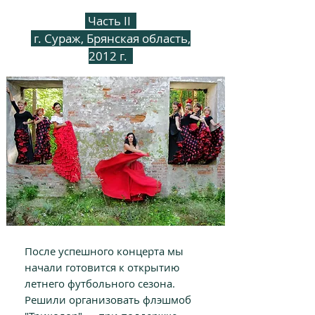
Часть II
г. Сураж, Брянская область,
2012 г.
После успешного концерта мы
начали готовится к открытию
летнего футбольного сезона.
Решили организовать флэшмоб